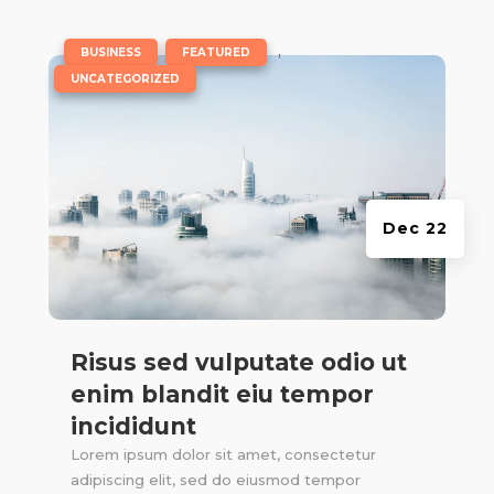
|
,
,
BUSINESS
FEATURED
UNCATEGORIZED
Dec 22
Risus sed vulputate odio ut
enim blandit eiu tempor
incididunt
Lorem ipsum dolor sit amet, consectetur
adipiscing elit, sed do eiusmod tempor