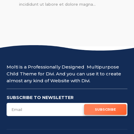
incididunt ut labore et dolore magna...
Molti is a Professionally Designed Multipurpose
Child Theme for Divi. And you can use it to create
almost any kind of Website with Divi.
SUBSCRIBE TO NEWSLETTER
SUBSCRIBE