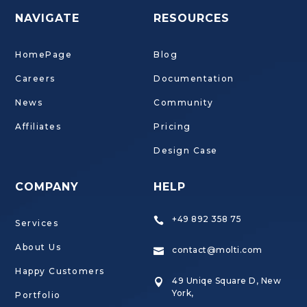
NAVIGATE
RESOURCES
HomePage
Blog
Careers
Documentation
News
Community
Affiliates
Pricing
Design Case
COMPANY
HELP
+49 892 358 75

Services
About Us
contact@molti.com

Happy Customers
49 Uniqe Square D, New

York,
Portfolio