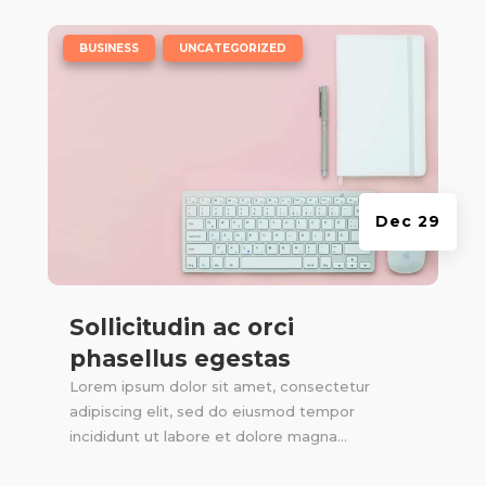
|
,
BUSINESS
UNCATEGORIZED
Dec 29
Sollicitudin ac orci
phasellus egestas
Lorem ipsum dolor sit amet, consectetur
adipiscing elit, sed do eiusmod tempor
incididunt ut labore et dolore magna...